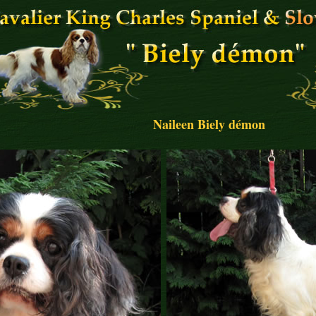
Naileen Biely démon