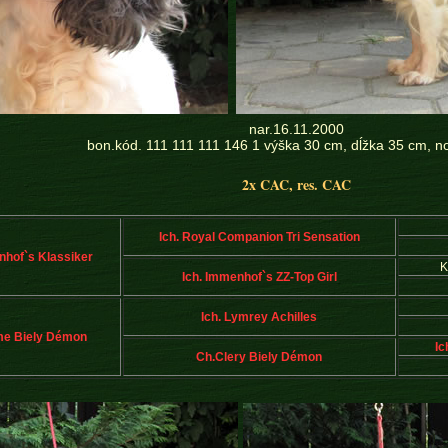
nar.16.11.2000
bon.kód. 111 111 111 146 1 výška 30 cm, dĺžka 35 cm, n
2x CAC, res. CAC
Ich. Royal Companion Tri Sensation
nhof`s Klassiker
K
Ich. Immenhof`s ZZ-Top Girl
Ich. Lymrey Achilles
me Biely Démon
Ic
Ch.Clery Biely Démon