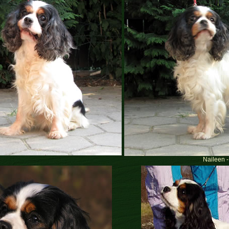
Naileen 