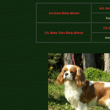
Ich. Im
Ich.Unno Biely démon
Ka
Ch.J
Ch. Binta Tries Biely démon
Imm