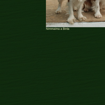
Nimmaima a Binta