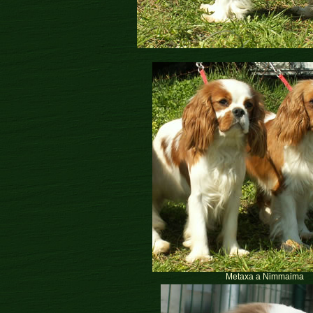
Metaxa a Nimmaima