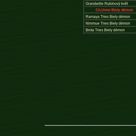
Grandwille Rubínový květ
Ch.Unno Biely démon
Ramaya Tries Biely démon
Nimmue Tries Biely démon
Binta Tries Biely démon