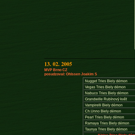
13. 02. 2005
MVP Brno CZ
posudzoval: Ohlssen Joakim S
Nugget Tries Biely démon
Vegas Tries Biely démon
Nabuco Tries Biely démon
Grandwille Rubínový květ
Vampirelli Biely démon
Ch.Unno Biely démon
Pearl Tries Biely démon
Ramaya Tries Biely démon
Taunya Tries Biely démon