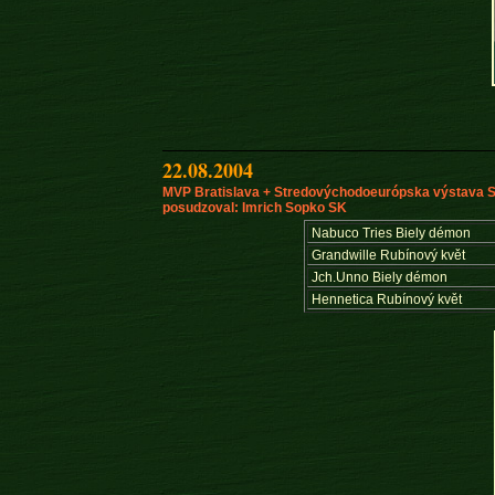
22.08.2004
MVP Bratislava + Stredovýchodoeurópska výstava 
posudzoval: Imrich Sopko SK
Nabuco Tries Biely démon
Grandwille Rubínový květ
Jch.Unno Biely démon
Hennetica Rubínový květ