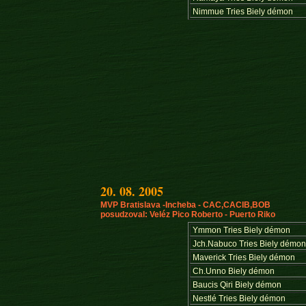
Nimmue Tries Biely démon
20. 08. 2005
MVP Bratislava -Incheba - CAC,CACIB,BOB
posudzoval: Veléz Pico Roberto - Puerto Riko
Ymmon Tries Biely démon
Jch.Nabuco Tries Biely démo
Maverick Tries Biely démon
Ch.Unno Biely démon
Baucis Qiri Biely démon
Nestlé Tries Biely démon