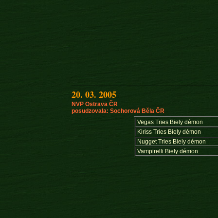
20. 03. 2005
NVP Ostrava ČR
posudzovala: Sochorová Běla ČR
Vegas Tries Biely démon
Kiriss Tries Biely démon
Nugget Tries Biely démon
Vampirelli Biely démon