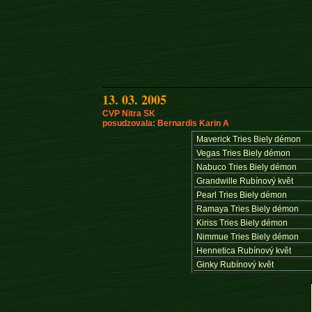
13. 03. 2005
CVP Nitra SK
posudzovala: Bernardis Karin A
Maverick Tries Biely démon
Vegas Tries Biely démon
Nabuco Tries Biely démon
Grandwille Rubínový květ
Pearl Tries Biely démon
Ramaya Tries Biely démon
Kiriss Tries Biely démon
Nimmue Tries Biely démon
Hennetica Rubínový květ
Ginky Rubínový květ