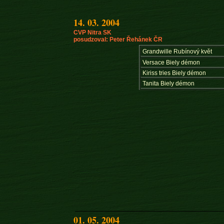
14. 03. 2004
CVP Nitra SK
posudzoval: Peter Řehánek ČR
Grandwille Rubínový květ
Versace Biely démon
Kiriss tries Biely démon
Tanita Biely démon
01. 05. 2004