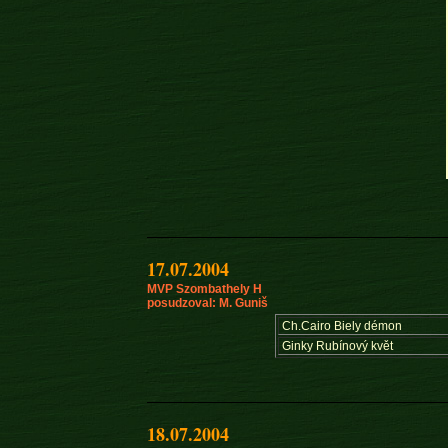
17.07.2004
MVP Szombathely H
posudzoval: M. Guniš
Ch.Cairo Biely démon
Ginky Rubínový květ
18.07.2004