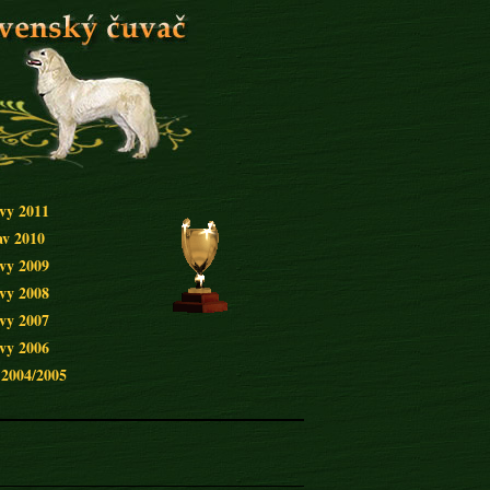
avy 2011
av 2010
avy 2009
avy 2008
avy 2007
avy 2006
 2004/2005