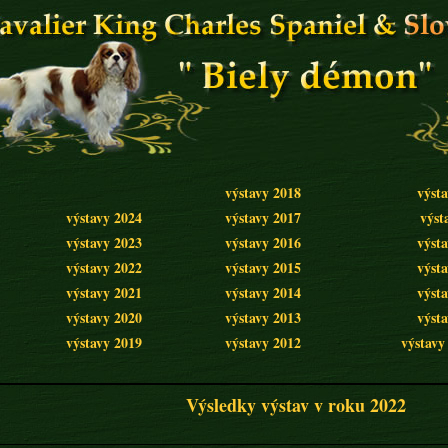
výstavy 2018
výst
výstavy 2024
výstavy 2017
výst
výstavy 2023
výstavy 2016
výst
výstavy 2022
výstavy 2015
výst
výstavy 2021
výstavy 2014
výst
výstavy 2020
výstavy 2013
výst
výstavy 2019
výstavy 2012
výstavy
Výsledky výstav v roku 2022