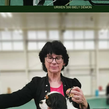
URIXEN SIXI BIELY DÉMON