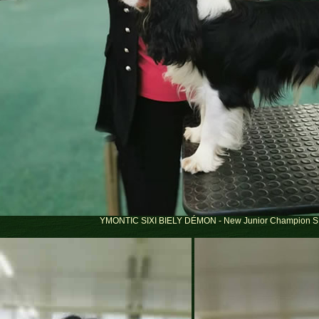
YMONTIC SIXI BIELY DÉMON - New Junior Champion 